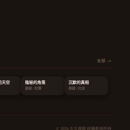
全部 →
的天空
隐秘的角落
沉默的真相
悬疑 / 犯罪
悬疑 / 社会
© 2026 久久视频 经典影视在线