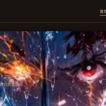
首
时代的爱恨纠