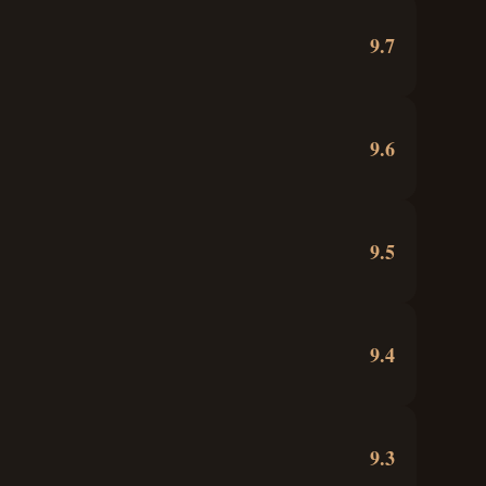
9.7
9.6
9.5
9.4
9.3