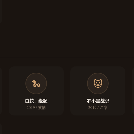
🐍
🐱
白蛇：缘起
罗小黑战记
2019 / 爱情
2019 / 治愈