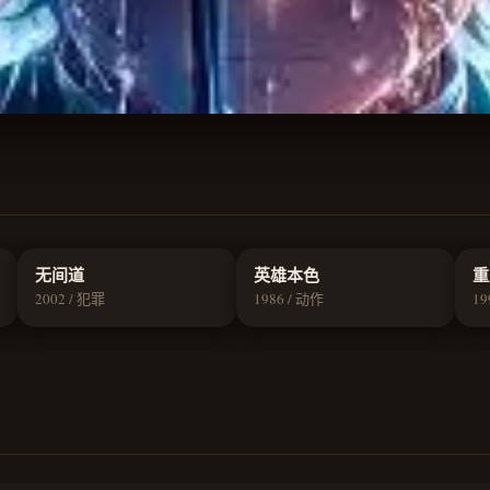
9.2
9.1
无间道
英雄本色
重
2002 / 犯罪
1986 / 动作
19