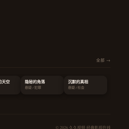
全部 →
的天空
隐秘的角落
沉默的真相
悬疑 / 犯罪
悬疑 / 社会
© 2026 久久视频 经典影视在线