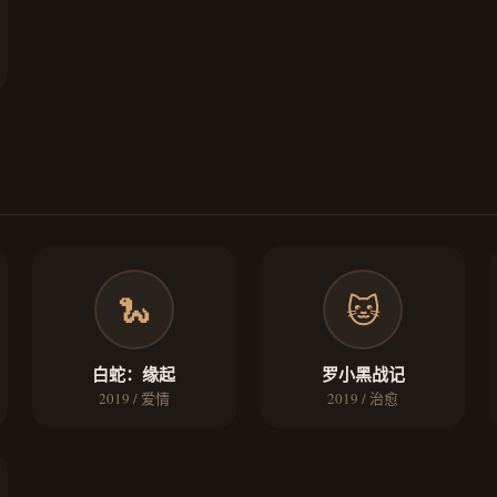
🐍
🐱
白蛇：缘起
罗小黑战记
2019 / 爱情
2019 / 治愈