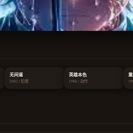
9.2
9.1
无间道
英雄本色
重
2002 / 犯罪
1986 / 动作
19