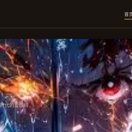
首
时代的爱恨纠