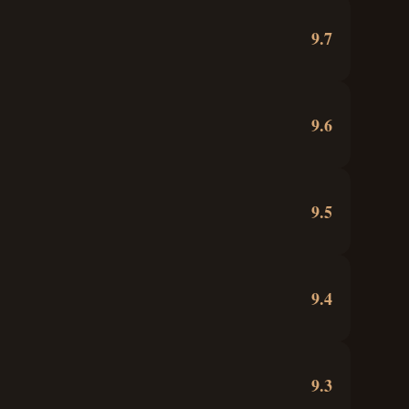
9.7
9.6
9.5
9.4
9.3