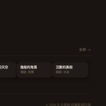
全部 →
的天空
隐秘的角落
沉默的真相
悬疑 / 犯罪
悬疑 / 社会
© 2026 久久视频 经典影视在线