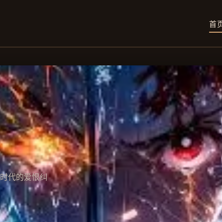
首
时代的爱恨纠