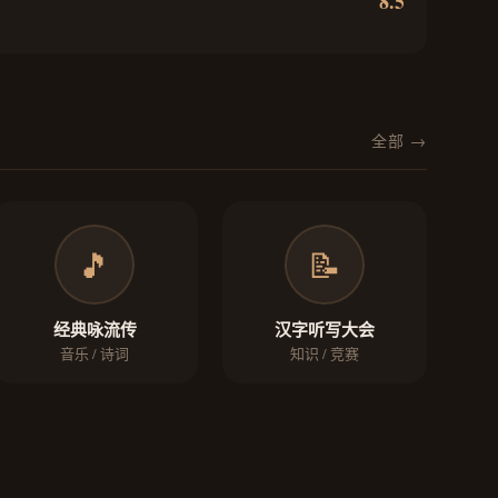
8.5
全部 →
🎵
📝
经典咏流传
汉字听写大会
音乐 / 诗词
知识 / 竞赛