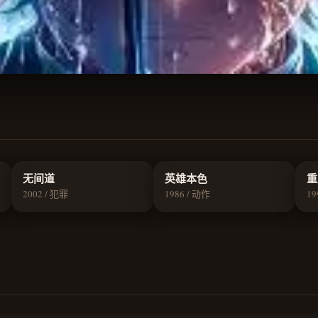
9.2
9.1
无间道
英雄本色
重
2002 / 犯罪
1986 / 动作
19