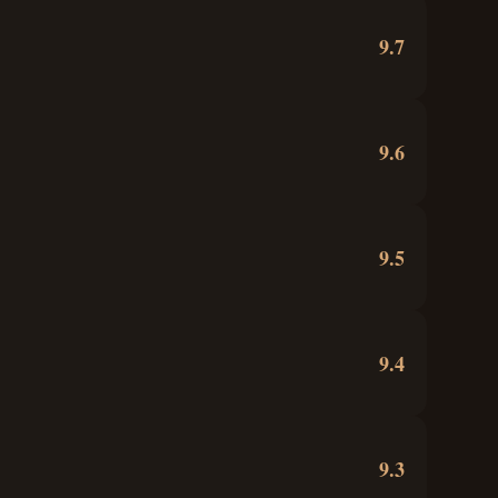
9.7
9.6
9.5
9.4
9.3