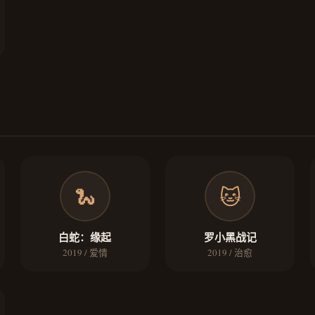
🐍
🐱
白蛇：缘起
罗小黑战记
2019 / 爱情
2019 / 治愈